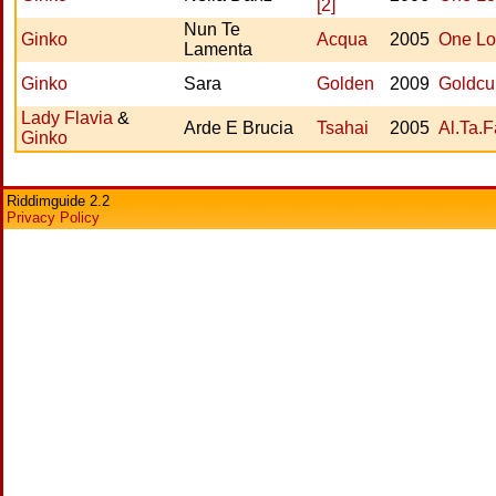
[2]
Nun Te
Ginko
Acqua
2005
One Lo
Lamenta
Ginko
Sara
Golden
2009
Goldcu
Lady Flavia
&
Arde E Brucia
Tsahai
2005
Al.Ta.
Ginko
Riddimguide 2.2
Privacy Policy